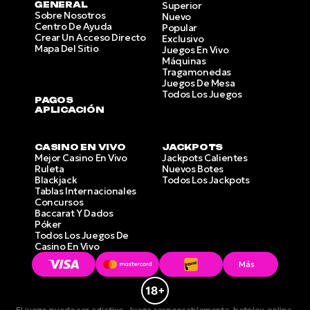
GENERAL
Superior
Sobre Nosotros
Nuevo
Centro De Ayuda
Popular
Crear Un Acceso Directo
Exclusivo
Mapa Del Sitio
Juegos En Vivo
Máquinas
Tragamonedas
Juegos De Mesa
Todos Los Juegos
PAGOS
APLICACIÓN
CASINO EN VIVO
JACKPOTS
Mejor Casino En Vivo
Jackpots Calientes
Ruleta
Nuevos Botes
Blackjack
Todos Los Jackpots
Tablas Internacionales
Concursos
Baccarat Y Dados
Póker
Todos Los Juegos De
Casino En Vivo
Más
El juego puede ser adictivo. Juega responsablemente. betplay-online-