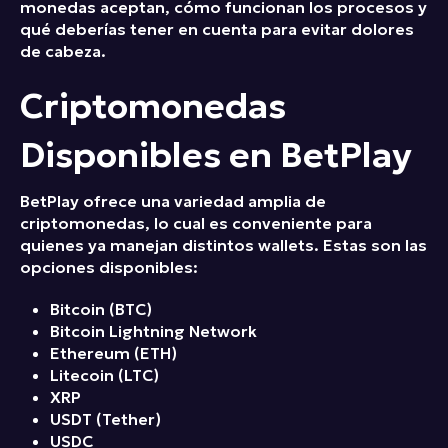
monedas aceptan, cómo funcionan los procesos y
qué deberías tener en cuenta para evitar dolores
de cabeza.
Criptomonedas
Disponibles en BetPlay
BetPlay
ofrece una variedad amplia de
criptomonedas, lo cual es conveniente para
quienes ya manejan distintos wallets. Estas son las
opciones disponibles:
Bitcoin (BTC)
Bitcoin Lightning Network
Ethereum (ETH)
Litecoin (LTC)
XRP
USDT (Tether)
USDC