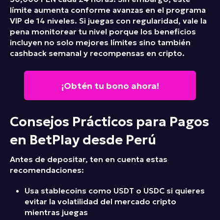
límite aumenta conforme avanzas en el programa
VIP de 14 niveles. Si juegas con regularidad, vale la
pena monitorear tu nivel porque los beneficios
incluyen no solo mejores límites sino también
cashback semanal y recompensas en cripto.
¡Obtén tu bono ahora!
Consejos Prácticos para Pagos
en BetPlay desde Perú
Antes de depositar, ten en cuenta estas
recomendaciones:
Usa stablecoins como USDT o USDC si quieres
evitar la volatilidad del mercado cripto
mientras juegas