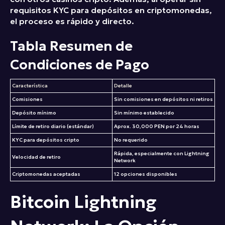
requisitos KYC para depósitos en criptomonedas,
el proceso es rápido y directo.
Tabla Resumen de
Condiciones de Pago
Característica
Detalle
Comisiones
Sin comisiones en depósitos ni retiros
Depósito mínimo
Sin mínimo establecido
Límite de retiro diario (estándar)
Aprox. 30,000 PEN por 24 horas
KYC para depósitos cripto
No requerido
Rápida, especialmente con Lightning
Velocidad de retiro
Network
Criptomonedas aceptadas
12 opciones disponibles
Bitcoin Lightning