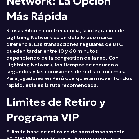
Network: La Opción
Más Rápida
Si usas Bitcoin con frecuencia, la integración de
Lightning Network es un detalle que marca
diferencia. Las transacciones regulares de BTC
pueden tardar entre 10 y 60 minutos
dependiendo de la congestión de la red. Con
Lightning Network, los tiempos se reducen a
segundos y las comisiones de red son mínimas.
Para jugadores en Perú que quieran mover fondos
rápido, esta es la ruta recomendada.
Límites de Retiro y
Programa VIP
El límite base de retiro es de aproximadamente
30,000 PEN cada 24 horas. Sin embargo, este