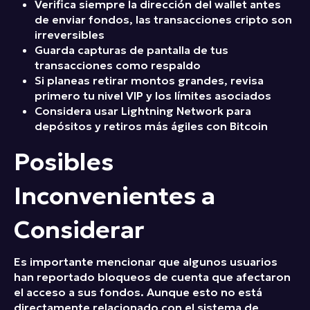
Verifica siempre la dirección del wallet antes
de enviar fondos, las transacciones cripto son
irreversibles
Guarda capturas de pantalla de tus
transacciones como respaldo
Si planeas retirar montos grandes, revisa
primero tu nivel VIP y los límites asociados
Considera usar Lightning Network para
depósitos y retiros más ágiles con Bitcoin
Posibles
Inconvenientes a
Considerar
Es importante mencionar que algunos usuarios
han reportado bloqueos de cuenta que afectaron
el acceso a sus fondos. Aunque esto no está
directamente relacionado con el sistema de